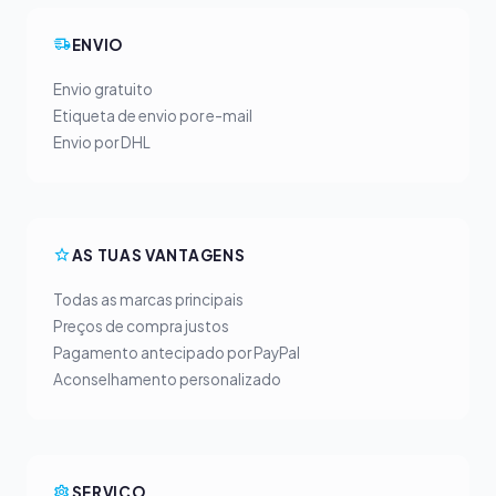
ENVIO
Envio gratuito
Etiqueta de envio por e-mail
Envio por DHL
AS TUAS VANTAGENS
Todas as marcas principais
Preços de compra justos
Pagamento antecipado por PayPal
Aconselhamento personalizado
SERVIÇO