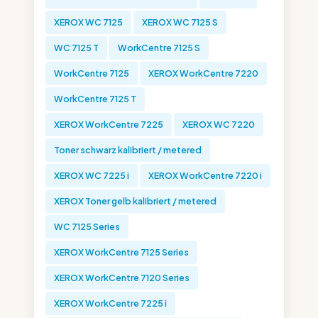
XEROX WC 7125
XEROX WC 7125 S
WC 7125 T
WorkCentre 7125 S
WorkCentre 7125
XEROX WorkCentre 7220
WorkCentre 7125 T
XEROX WorkCentre 7225
XEROX WC 7220
Toner schwarz kalibriert / metered
XEROX WC 7225 i
XEROX WorkCentre 7220 i
XEROX Toner gelb kalibriert / metered
WC 7125 Series
XEROX WorkCentre 7125 Series
XEROX WorkCentre 7120 Series
XEROX WorkCentre 7225 i