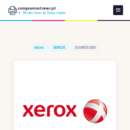
compramostoner.pt
Vender toner de forma simples
Início
XEROX
008R13088