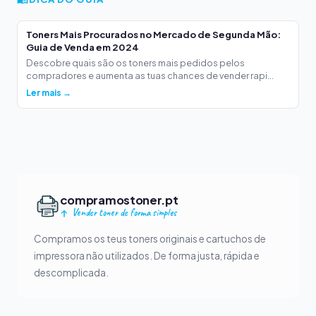
Toners Mais Procurados no Mercado de Segunda Mão:
Guia de Venda em 2024
Descobre quais são os toners mais pedidos pelos
compradores e aumenta as tuas chances de vender rapi...
Ler mais →
compramostoner.pt
Vender toner de forma simples
Compramos os teus toners originais e cartuchos de
impressora não utilizados. De forma justa, rápida e
descomplicada.