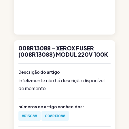
008R13088 - XEROX FUSER
(008R13088) MODUL 220V 100K
Descrição do artigo
Infelizmente não há descrição disponível
de momento
números de artigo conhecidos:
8R13088
008R13088