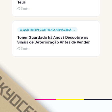
Teus
3 min
O QUE TER EM CONTA AO ARMAZENA...
Toner Guardado há Anos? Descobre os
Sinais de Deterioração Antes de Vender
3 min