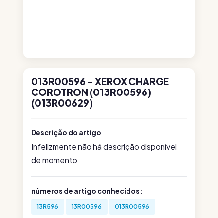
013R00596 - XEROX CHARGE
COROTRON (013R00596)
(013R00629)
Descrição do artigo
Infelizmente não há descrição disponível
de momento
números de artigo conhecidos:
13R596
13R00596
013R00596