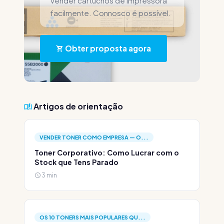
Vender cartuchos de impressora
facilmente. Connosco é possível.
Obter proposta agora
Artigos de orientação
VENDER TONER COMO EMPRESA — O...
Toner Corporativo: Como Lucrar com o
Stock que Tens Parado
3 min
OS 10 TONERS MAIS POPULARES QU...