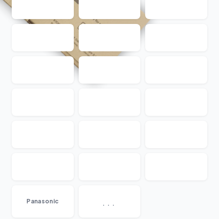
...
Panasonic