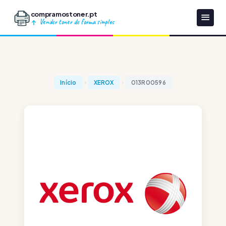
compramostoner.pt
Vender toner de forma simples
Início
XEROX
013R00596