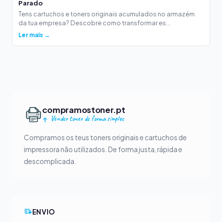
Parado
Tens cartuchos e toners originais acumulados no armazém
da tua empresa? Descobre como transformar es...
Ler mais →
compramostoner.pt
Vender toner de forma simples
Compramos os teus toners originais e cartuchos de
impressora não utilizados. De forma justa, rápida e
descomplicada.
ENVIO