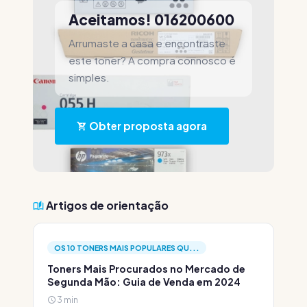
Aceitamos! 016200600
Arrumaste a casa e encontraste
este toner? A compra connosco é
simples.
Obter proposta agora
Artigos de orientação
OS 10 TONERS MAIS POPULARES QU...
Toners Mais Procurados no Mercado de
Segunda Mão: Guia de Venda em 2024
3 min