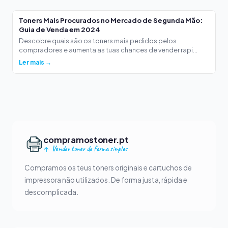
Toners Mais Procurados no Mercado de Segunda Mão:
Guia de Venda em 2024
Descobre quais são os toners mais pedidos pelos
compradores e aumenta as tuas chances de vender rapi...
Ler mais →
compramostoner.pt
Vender toner de forma simples
Compramos os teus toners originais e cartuchos de
impressora não utilizados. De forma justa, rápida e
descomplicada.