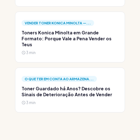
VENDER TONER KONICA MINOLTA —...
Toners Konica Minolta em Grande
Formato: Porque Vale a Pena Vender os
Teus
3 min
O QUE TER EM CONTA AO ARMAZENA...
Toner Guardado há Anos? Descobre os
Sinais de Deterioração Antes de Vender
3 min