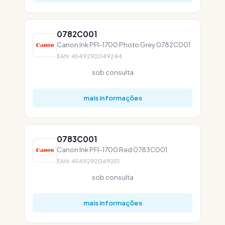
0782C001
Canon Ink PFI-1700 Photo Grey 0782C001
EAN: 4549292049244
sob consulta
mais informações
0783C001
Canon Ink PFI-1700 Red 0783C001
EAN: 4549292049251
sob consulta
mais informações