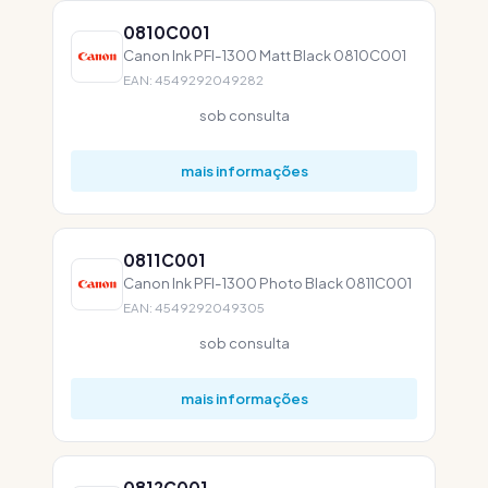
0810C001
Canon Ink PFI-1300 Matt Black 0810C001
EAN: 4549292049282
sob consulta
mais informações
0811C001
Canon Ink PFI-1300 Photo Black 0811C001
EAN: 4549292049305
sob consulta
mais informações
0812C001