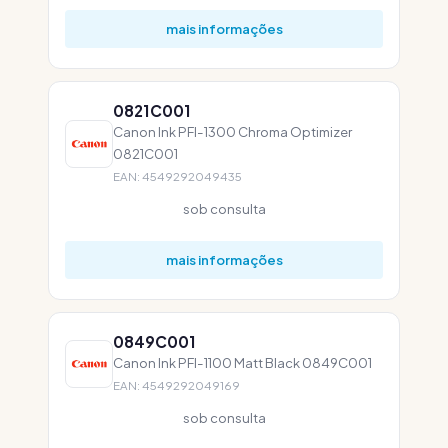
mais informações
0821C001
Canon Ink PFI-1300 Chroma Optimizer
0821C001
EAN: 4549292049435
sob consulta
mais informações
0849C001
Canon Ink PFI-1100 Matt Black 0849C001
EAN: 4549292049169
sob consulta