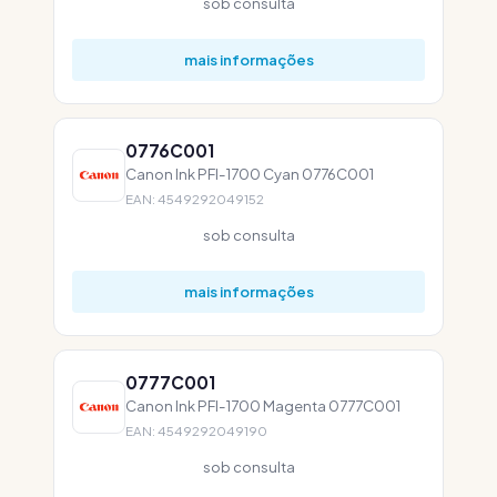
sob consulta
mais informações
0776C001
Canon Ink PFI-1700 Cyan 0776C001
EAN: 4549292049152
sob consulta
mais informações
0777C001
Canon Ink PFI-1700 Magenta 0777C001
EAN: 4549292049190
sob consulta