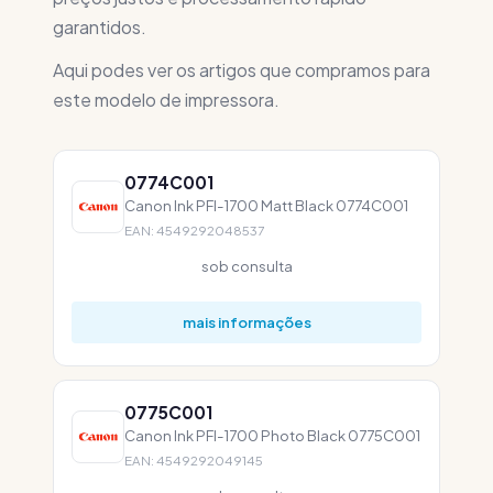
garantidos.
Aqui podes ver os artigos que compramos para
este modelo de impressora.
0774C001
Canon Ink PFI-1700 Matt Black 0774C001
EAN: 4549292048537
sob consulta
mais informações
0775C001
Canon Ink PFI-1700 Photo Black 0775C001
EAN: 4549292049145