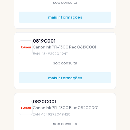
sob consulta
mais informações
0819C001
Canon Ink PFI-1300 Red 0819C001
EAN: 4549292049411
sob consulta
mais informações
0820C001
Canon Ink PFI-1300 Blue 0820C001
EAN: 4549292049428
sob consulta