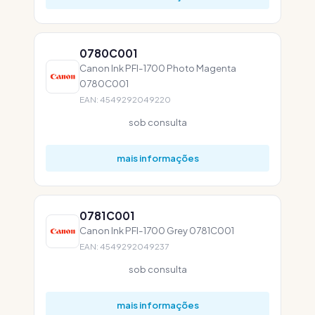
0780C001
Canon Ink PFI-1700 Photo Magenta
0780C001
EAN: 4549292049220
sob consulta
mais informações
0781C001
Canon Ink PFI-1700 Grey 0781C001
EAN: 4549292049237
sob consulta
mais informações