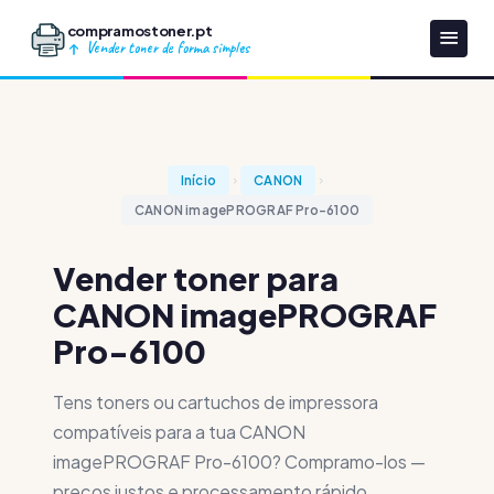
compramostoner.pt
Vender toner de forma simples
Início
CANON
CANON imagePROGRAF Pro-6100
Vender toner para
CANON imagePROGRAF
Pro-6100
Tens toners ou cartuchos de impressora
compatíveis para a tua CANON
imagePROGRAF Pro-6100? Compramo-los —
preços justos e processamento rápido