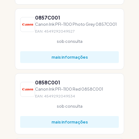
0857C001
Canon Ink PFI-1100 Photo Grey 0857C001
EAN: 4549292049527
sob consulta
mais informações
0858C001
Canon Ink PFI-1100 Red 0858C001
EAN: 4549292049534
sob consulta
mais informações