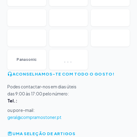
...
Panasonic
ACONSELHAMOS-TE COM TODO O GOSTO!
Podes contactar-nos em dias úteis
das 9:00 às 17:00 pelo número:
Tel.:
ou por e-mail:
geral@compramostoner.pt
UMA SELEÇÃO DE ARTIGOS