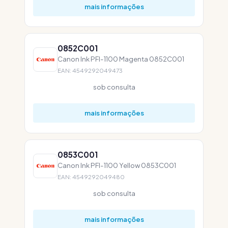
mais informações
0852C001
Canon Ink PFI-1100 Magenta 0852C001
EAN: 4549292049473
sob consulta
mais informações
0853C001
Canon Ink PFI-1100 Yellow 0853C001
EAN: 4549292049480
sob consulta
mais informações