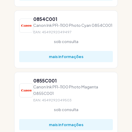
0854C001
Canon Ink PFI-1100 Photo Cyan 0854C001
EAN: 4549292049497
sob consulta
mais informações
0855C001
Canon Ink PFI-1100 Photo Magenta
0855C001
EAN: 4549292049503
sob consulta
mais informações