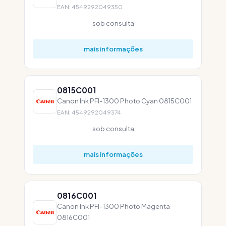
EAN: 4549292049350
sob consulta
mais informações
0815C001
Canon Ink PFI-1300 Photo Cyan 0815C001
EAN: 4549292049374
sob consulta
mais informações
0816C001
Canon Ink PFI-1300 Photo Magenta
0816C001