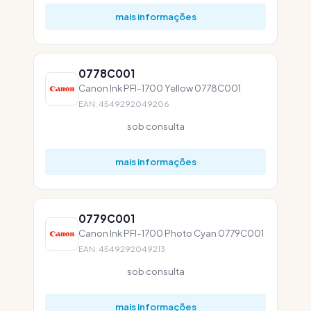
mais informações
0778C001
Canon Ink PFI-1700 Yellow 0778C001
EAN: 4549292049206
sob consulta
mais informações
0779C001
Canon Ink PFI-1700 Photo Cyan 0779C001
EAN: 4549292049213
sob consulta
mais informações