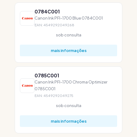
0784C001
Canon Ink PFI-1700 Blue 0784C001
EAN: 4549292049268
sob consulta
mais informações
0785C001
Canon Ink PFI-1700 Chroma Optimizer
0785C001
EAN: 4549292049275
sob consulta
mais informações