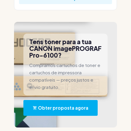
Tens toner para a tua
CANON imagePROGRAF
Pro-6100?
Compramos cartuchos de toner e
cartuchos de impressora
compatíveis — preços justos e
envio gratuito.
Obter proposta agora