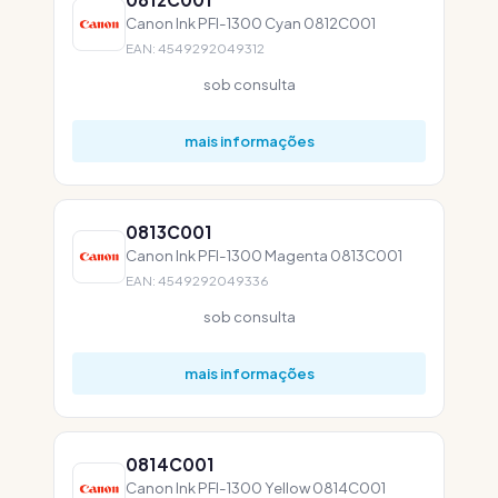
Canon Ink PFI-1300 Cyan 0812C001
EAN: 4549292049312
sob consulta
mais informações
0813C001
Canon Ink PFI-1300 Magenta 0813C001
EAN: 4549292049336
sob consulta
mais informações
0814C001
Canon Ink PFI-1300 Yellow 0814C001