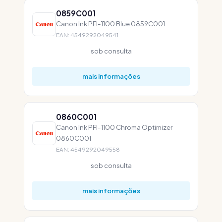
0859C001
Canon Ink PFI-1100 Blue 0859C001
EAN: 4549292049541
sob consulta
mais informações
0860C001
Canon Ink PFI-1100 Chroma Optimizer
0860C001
EAN: 4549292049558
sob consulta
mais informações