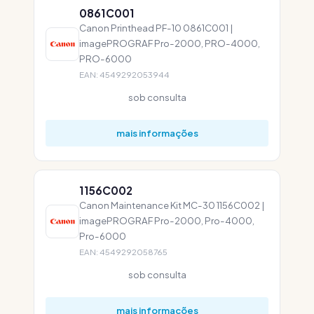
0861C001
Canon Printhead PF-10 0861C001 |
imagePROGRAF Pro-2000, PRO-4000,
PRO-6000
EAN: 4549292053944
sob consulta
mais informações
1156C002
Canon Maintenance Kit MC-30 1156C002 |
imagePROGRAF Pro-2000, Pro-4000,
Pro-6000
EAN: 4549292058765
sob consulta
mais informações