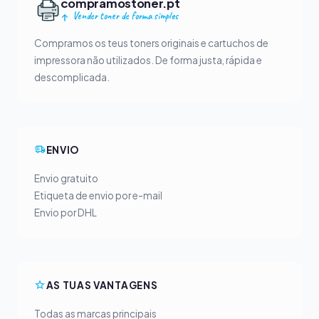
compramostoner.pt
Vender toner de forma simples
Compramos os teus toners originais e cartuchos de
impressora não utilizados. De forma justa, rápida e
descomplicada.
ENVIO
Envio gratuito
Etiqueta de envio por e-mail
Envio por DHL
AS TUAS VANTAGENS
Todas as marcas principais