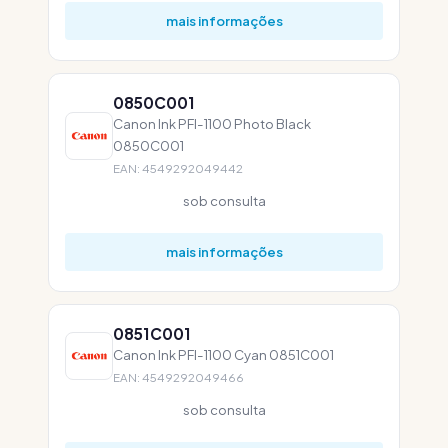
mais informações
0850C001
Canon Ink PFI-1100 Photo Black
0850C001
EAN: 4549292049442
sob consulta
mais informações
0851C001
Canon Ink PFI-1100 Cyan 0851C001
EAN: 4549292049466
sob consulta