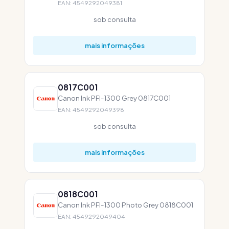
EAN: 4549292049381
sob consulta
mais informações
0817C001
Canon Ink PFI-1300 Grey 0817C001
EAN: 4549292049398
sob consulta
mais informações
0818C001
Canon Ink PFI-1300 Photo Grey 0818C001
EAN: 4549292049404