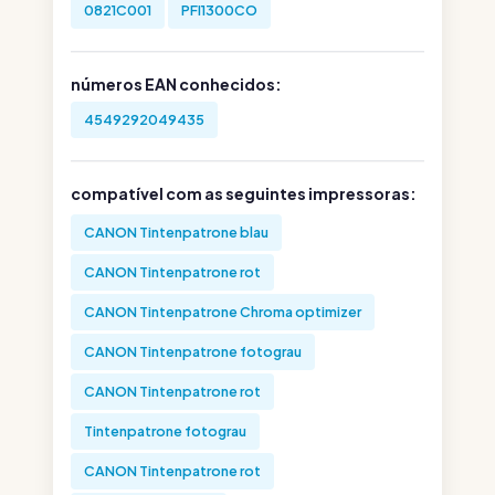
0821C001
PFI1300CO
números EAN conhecidos:
4549292049435
compatível com as seguintes impressoras:
CANON Tintenpatrone blau
CANON Tintenpatrone rot
CANON Tintenpatrone Chroma optimizer
CANON Tintenpatrone fotograu
CANON Tintenpatrone rot
Tintenpatrone fotograu
CANON Tintenpatrone rot