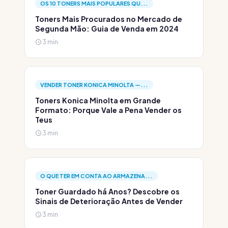
OS 10 TONERS MAIS POPULARES QU...
Toners Mais Procurados no Mercado de
Segunda Mão: Guia de Venda em 2024
3 min
VENDER TONER KONICA MINOLTA —...
Toners Konica Minolta em Grande
Formato: Porque Vale a Pena Vender os
Teus
3 min
O QUE TER EM CONTA AO ARMAZENA...
Toner Guardado há Anos? Descobre os
Sinais de Deterioração Antes de Vender
3 min