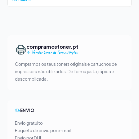
compramostoner.pt
Vender toner de forma simples
Compramos os teus toners originais e cartuchos de
impressora não utilizados. De forma justa, rápida e
descomplicada.
ENVIO
Envio gratuito
Etiqueta de envio por e-mail
Envio por DHL