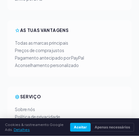
AS TUAS VANTAGENS
Todas as marcas principais
Preços de compra justos
Pagamento antecipado por PayPal
Aconselhamento personalizado
SERVIÇO
Sobre nós
Política de privacidade
Dados da empresa
Cookies & rastreamento Google
Aceitar
Apenas necessários
Ads.
Detalhes
Perguntas frequentes (FAQ)