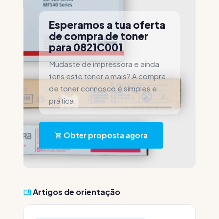
Esperamos a tua oferta
de compra de toner
para 0821C001
Mudaste de impressora e ainda
tens este toner a mais? A compra
de toner connosco é simples e
prática.
Obter proposta agora
Artigos de orientação