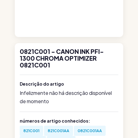
0821C001 - CANON INK PFI-
1300 CHROMA OPTIMIZER
0821C001
Descrição do artigo
Infelizmente não há descrição disponível
de momento
números de artigo conhecidos:
821C001
821C001AA
0821C001AA