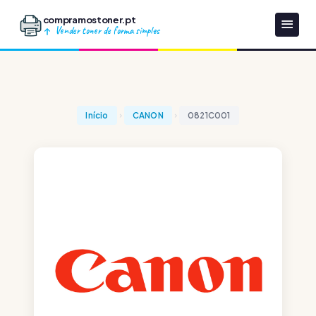
compramostoner.pt
Vender toner de forma simples
Início
CANON
0821C001