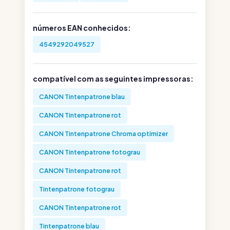
números EAN conhecidos:
4549292049527
compatível com as seguintes impressoras:
CANON Tintenpatrone blau
CANON Tintenpatrone rot
CANON Tintenpatrone Chroma optimizer
CANON Tintenpatrone fotograu
CANON Tintenpatrone rot
Tintenpatrone fotograu
CANON Tintenpatrone rot
Tintenpatrone blau