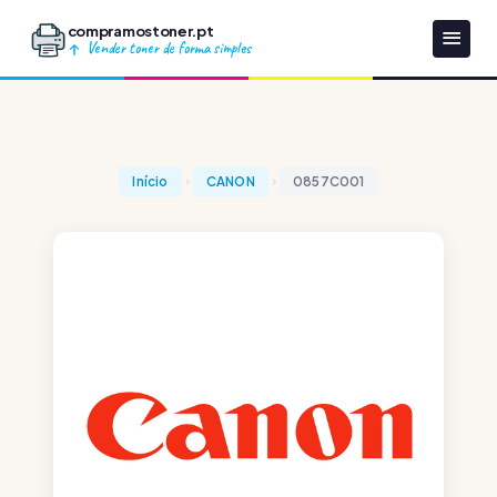
compramostoner.pt
Vender toner de forma simples
Início
CANON
0857C001