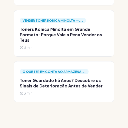
VENDER TONER KONICA MINOLTA —...
Toners Konica Minolta em Grande
Formato: Porque Vale a Pena Vender os
Teus
3 min
O QUE TER EM CONTA AO ARMAZENA...
Toner Guardado há Anos? Descobre os
Sinais de Deterioração Antes de Vender
3 min