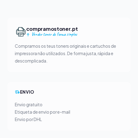
compramostoner.pt
Vender toner de forma simples
Compramos os teus toners originais e cartuchos de
impressora não utilizados. De forma justa, rápida e
descomplicada.
ENVIO
Envio gratuito
Etiqueta de envio por e-mail
Envio por DHL