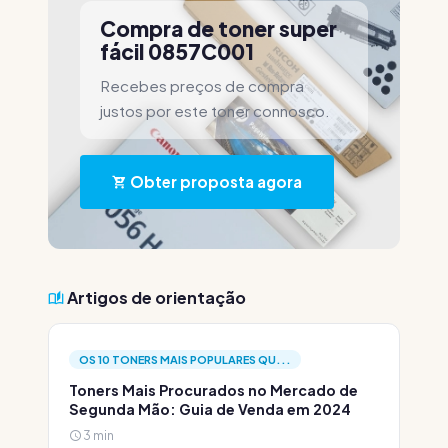
Compra de toner super
fácil 0857C001
Recebes preços de compra
justos por este toner connosco.
Obter proposta agora
Artigos de orientação
OS 10 TONERS MAIS POPULARES QU...
Toners Mais Procurados no Mercado de
Segunda Mão: Guia de Venda em 2024
3 min