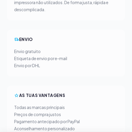
impressora não utilizados. De forma justa, rápida e
descomplicada.
ENVIO
Envio gratuito
Etiqueta de envio por e-mail
Envio por DHL
AS TUAS VANTAGENS
Todas as marcas principais
Preços de compra justos
Pagamento antecipado por PayPal
Aconselhamento personalizado