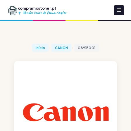
compramostoner.pt
Vender toner de forma simples
Início
CANON
0891B001