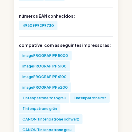
números EAN conhecidos:
4960999299730
compatível com as seguintes impressoras:
imagePROGRAF IPF 5000
imagePROGRAF IPF 5100
imagePROGRAF IPF 6100
imagePROGRAF IPF 6200
Tintenpatrone fotograu
Tintenpatrone rot
Tintenpatrone grün
CANON Tintenpatrone schwarz
CANON Tintenpatrone grau