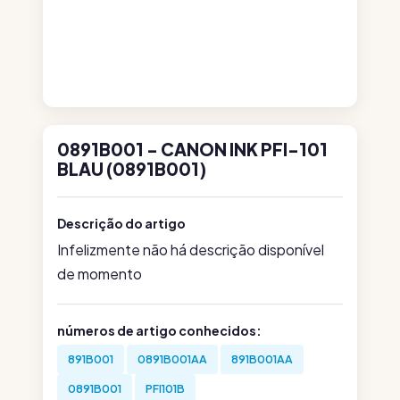
0891B001 - CANON INK PFI-101
BLAU (0891B001)
Descrição do artigo
Infelizmente não há descrição disponível
de momento
números de artigo conhecidos:
891B001
0891B001AA
891B001AA
0891B001
PFI101B