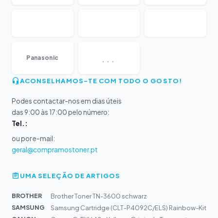
...
Panasonic
ACONSELHAMOS-TE COM TODO O GOSTO!
Podes contactar-nos em dias úteis
das 9:00 às 17:00 pelo número:
Tel.:
ou por e-mail:
geral@compramostoner.pt
UMA SELEÇÃO DE ARTIGOS
BROTHER
Brother Toner TN-3600 schwarz
SAMSUNG
Samsung Cartridge (CLT-P4092C/ELS) Rainbow-Kit