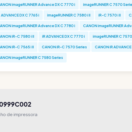
ANON imageRUNNER Advance DX C 7770 i
imageRUNNER C 7570 Seri
R ADVANCE DX C 7765 i
imageRUNNER C 7580 i II
iR-C 7570 i II
C
ANON imageRUNNER Advance DX C 7780 i
CANON imageRUNNER Advan
ANON iR-C 7580 i II
iR ADVANCE DX C 7770 i
imageRUNNER C 7570 i
ANON iR-C 7565 i II
CANON iR-C 7570 Series
CANON iR ADVANCE D
ANON imageRUNNER C 7580 Series
r 0999C002
cho de impressora