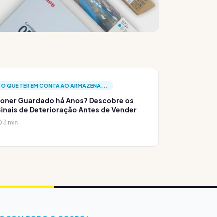
O QUE TER EM CONTA AO ARMAZENA...
oner Guardado há Anos? Descobre os
inais de Deterioração Antes de Vender
3 min