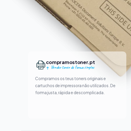
compramostoner.pt
Vender toner de forma simples
Compramos os teus toners originais e
cartuchos de impressora não utilizados. De
forma justa, rápida e descomplicada.