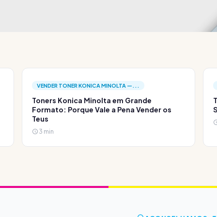
VENDER TONER KONICA MINOLTA —...
Toners Konica Minolta em Grande
T
Formato: Porque Vale a Pena Vender os
S
Teus
3 min