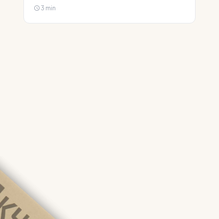
3 min