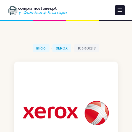
compramostoner.pt
Vender toner de forma simples
Início
XEROX
106R01219