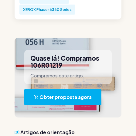
XEROX Phaser 6360 Series
Quase lá! Compramos
106R01219
Compramos este artigo.
Obter proposta agora
Artigos de orientação