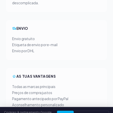
descomplicada.
ENVIO
Envio gratuito
Etiqueta de envio por e-mail
Envio por DHL
AS TUAS VANTAGENS
Todas as marcas principais
Preços de compra justos
Pagamento antecipado por PayPal
Aconselhamento personalizado
Cookies & rastreamento Google