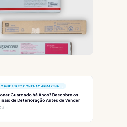
O QUE TER EM CONTA AO ARMAZENA...
oner Guardado há Anos? Descobre os
inais de Deterioração Antes de Vender
3 min