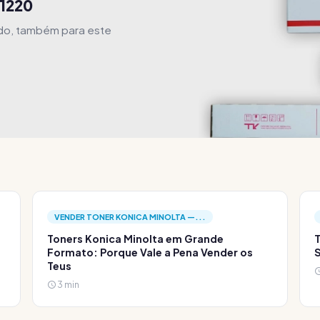
01220
ido, também para este
VENDER TONER KONICA MINOLTA —...
Toners Konica Minolta em Grande
T
Formato: Porque Vale a Pena Vender os
S
Teus
3 min