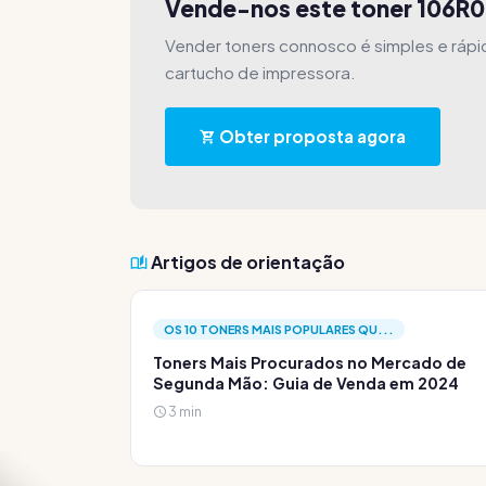
Vende-nos este toner 106R
Vender toners connosco é simples e ráp
cartucho de impressora.
Obter proposta agora
Artigos de orientação
OS 10 TONERS MAIS POPULARES QU...
Toners Mais Procurados no Mercado de
Segunda Mão: Guia de Venda em 2024
3 min