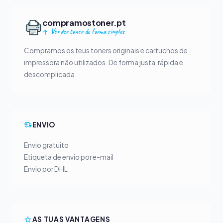
compramostoner.pt
Vender toner de forma simples
Compramos os teus toners originais e cartuchos de
impressora não utilizados. De forma justa, rápida e
descomplicada.
ENVIO
Envio gratuito
Etiqueta de envio por e-mail
Envio por DHL
AS TUAS VANTAGENS