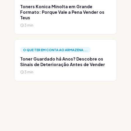
Toners Konica Minolta em Grande
Formato: Porque Vale a Pena Vender os
Teus
3 min
O QUE TER EM CONTA AO ARMAZENA...
Toner Guardado há Anos? Descobre os
Sinais de Deterioração Antes de Vender
3 min