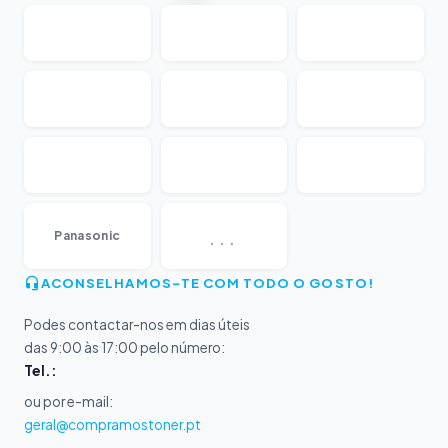
...
Panasonic
ACONSELHAMOS-TE COM TODO O GOSTO!
Podes contactar-nos em dias úteis
das 9:00 às 17:00 pelo número:
Tel.:
ou por e-mail:
geral@compramostoner.pt