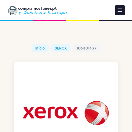
compramostoner.pt
Vender toner de forma simples
Início
XEROX
106R01437