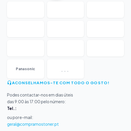
...
Panasonic
ACONSELHAMOS-TE COM TODO O GOSTO!
Podes contactar-nos em dias úteis
das 9:00 às 17:00 pelo número:
Tel.:
ou por e-mail:
geral@compramostoner.pt