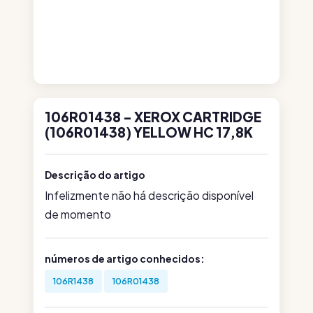
106R01438 - XEROX CARTRIDGE
(106R01438) YELLOW HC 17,8K
Descrição do artigo
Infelizmente não há descrição disponível
de momento
números de artigo conhecidos:
106R1438
106R01438