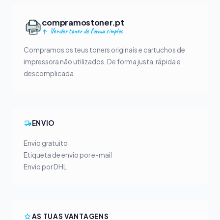
compramostoner.pt
Vender toner de forma simples
Compramos os teus toners originais e cartuchos de
impressora não utilizados. De forma justa, rápida e
descomplicada.
ENVIO
Envio gratuito
Etiqueta de envio por e-mail
Envio por DHL
AS TUAS VANTAGENS