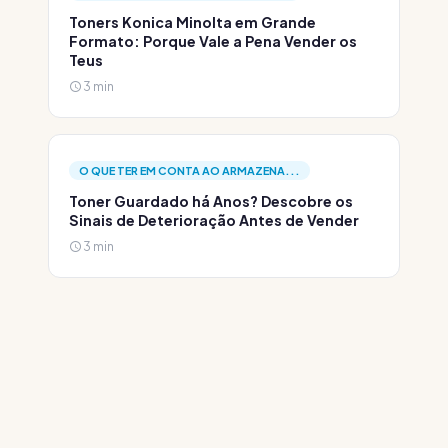
Toners Konica Minolta em Grande
Formato: Porque Vale a Pena Vender os
Teus
3 min
O QUE TER EM CONTA AO ARMAZENA...
Toner Guardado há Anos? Descobre os
Sinais de Deterioração Antes de Vender
3 min