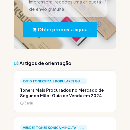
impressora, recebes uma etiqueta
de envio gratuita.
Obter proposta agora
Artigos de orientação
OS 10 TONERS MAIS POPULARES QU...
Toners Mais Procurados no Mercado de
Segunda Mão: Guia de Venda em 2024
3 min
VENDER TONER KONICA MINOLTA —...