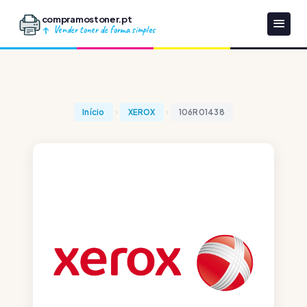
compramostoner.pt
Vender toner de forma simples
Início
XEROX
106R01438