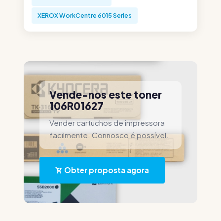
XEROX WorkCentre 6015 Series
Vende-nos este toner
106R01627
Vender cartuchos de impressora
facilmente. Connosco é possível.
Obter proposta agora