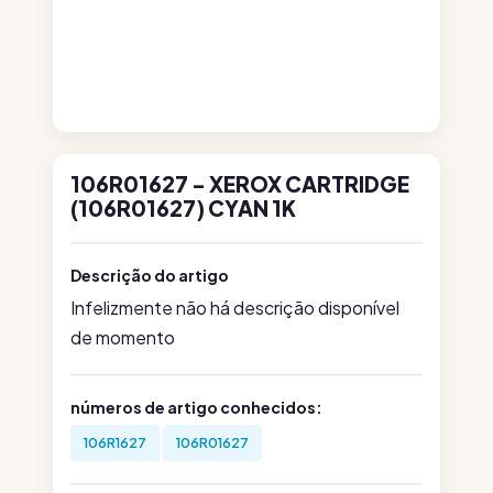
106R01627 - XEROX CARTRIDGE
(106R01627) CYAN 1K
Descrição do artigo
Infelizmente não há descrição disponível
de momento
números de artigo conhecidos:
106R1627
106R01627