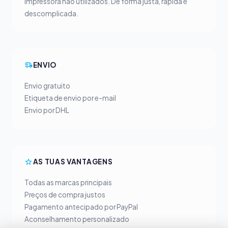
impressora não utilizados. De forma justa, rápida e
descomplicada.
ENVIO
Envio gratuito
Etiqueta de envio por e-mail
Envio por DHL
AS TUAS VANTAGENS
Todas as marcas principais
Preços de compra justos
Pagamento antecipado por PayPal
Aconselhamento personalizado