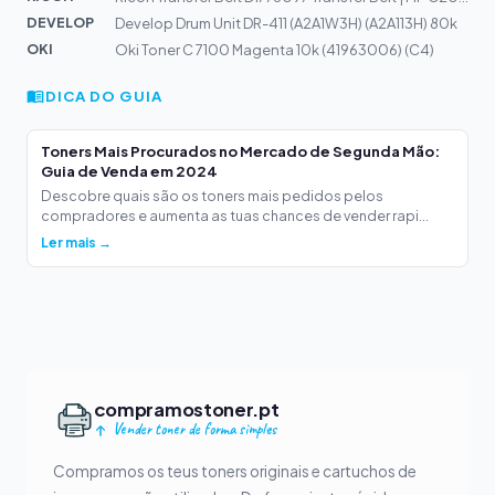
DEVELOP
Develop Drum Unit DR-411 (A2A1W3H) (A2A113H) 80k
OKI
Oki Toner C 7100 Magenta 10k (41963006) (C4)
DICA DO GUIA
Toners Mais Procurados no Mercado de Segunda Mão:
Guia de Venda em 2024
Descobre quais são os toners mais pedidos pelos
compradores e aumenta as tuas chances de vender rapi...
Ler mais →
compramostoner.pt
Vender toner de forma simples
Compramos os teus toners originais e cartuchos de