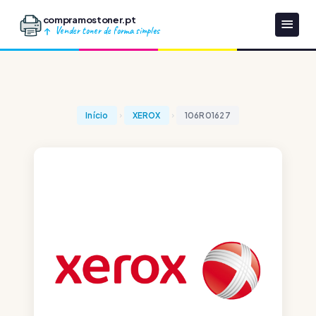
compramostoner.pt
Vender toner de forma simples
Início
XEROX
106R01627