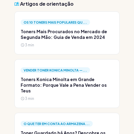
Artigos de orientação
OS 10 TONERS MAIS POPULARES QU...
Toners Mais Procurados no Mercado de
Segunda Mão: Guia de Venda em 2024
3 min
VENDER TONER KONICA MINOLTA —...
Toners Konica Minolta em Grande
Formato: Porque Vale a Pena Vender os
Teus
3 min
O QUE TER EM CONTA AO ARMAZENA...
Toner Guardado há Anos? Descobre os