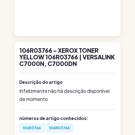
106R03766 - XEROX TONER
YELLOW 106R03766 | VERSALINK
C7000N, C7000DN
Descrição do artigo
Infelizmente não há descrição disponível
de momento
números de artigo conhecidos:
106R3766
106R03766