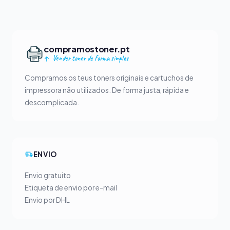
compramostoner.pt
Vender toner de forma simples
Compramos os teus toners originais e cartuchos de
impressora não utilizados. De forma justa, rápida e
descomplicada.
ENVIO
Envio gratuito
Etiqueta de envio por e-mail
Envio por DHL