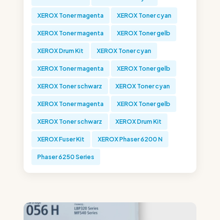
XEROX Toner magenta
XEROX Toner cyan
XEROX Toner magenta
XEROX Toner gelb
XEROX Drum Kit
XEROX Toner cyan
XEROX Toner magenta
XEROX Toner gelb
XEROX Toner schwarz
XEROX Toner cyan
XEROX Toner magenta
XEROX Toner gelb
XEROX Toner schwarz
XEROX Drum Kit
XEROX Fuser Kit
XEROX Phaser 6200 N
Phaser 6250 Series