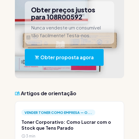
Obter preços justos
para 108R00592
Nunca vendeste um consumível
tão facilmente! Testa-nos.
Obter proposta agora
Artigos de orientação
VENDER TONER COMO EMPRESA — O...
Toner Corporativo: Como Lucrar com o
Stock que Tens Parado
3 min