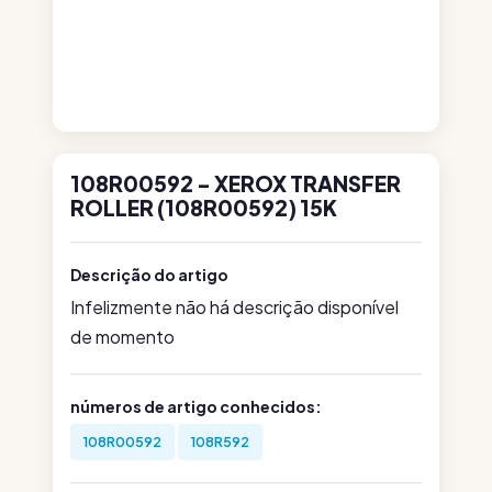
108R00592 - XEROX TRANSFER
ROLLER (108R00592) 15K
Descrição do artigo
Infelizmente não há descrição disponível
de momento
números de artigo conhecidos:
108R00592
108R592