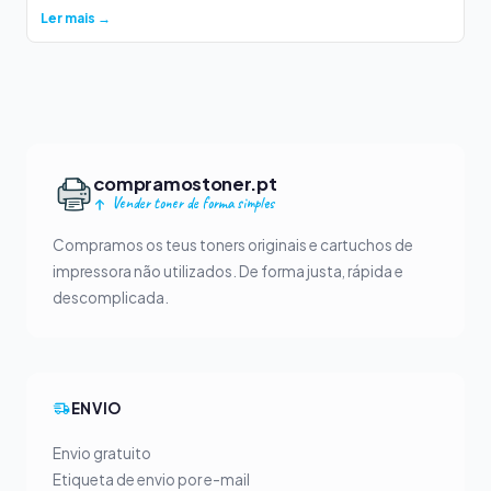
Ler mais →
compramostoner.pt
Vender toner de forma simples
Compramos os teus toners originais e cartuchos de
impressora não utilizados. De forma justa, rápida e
descomplicada.
ENVIO
Envio gratuito
Etiqueta de envio por e-mail