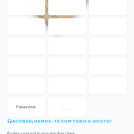
...
Panasonic
ACONSELHAMOS-TE COM TODO O GOSTO!
Podes contactar-nos em dias úteis