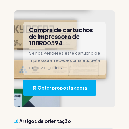
Compra de cartuchos
de impressora de
108R00594
Se nos venderes este cartucho de
impressora, recebes uma etiqueta
de envio gratuita.
Obter proposta agora
Artigos de orientação