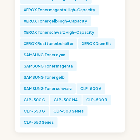
XEROX Toner magenta High-Capacity
XEROX Toner gelb High-Capacity
XEROX Toner schwarz High-Capacity
XEROX Resttonerbehälter
XEROX Drum Kit
SAMSUNG Toner cyan
SAMSUNG Toner magenta
SAMSUNG Toner gelb
SAMSUNG Toner schwarz
CLP-500 A
CLP-500 G
CLP-500 NA
CLP-500 R
CLP-550 G
CLP-500 Series
CLP-550 Series