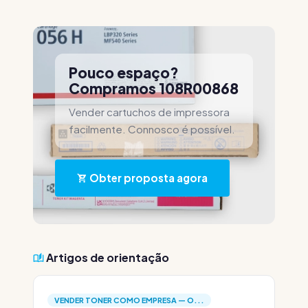
Pouco espaço?
Compramos 108R00868
Vender cartuchos de impressora
facilmente. Connosco é possível.
Obter proposta agora
Artigos de orientação
VENDER TONER COMO EMPRESA — O...