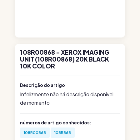
108R00868 - XEROX IMAGING
UNIT (108R00868) 20K BLACK
10K COLOR
Descrição do artigo
Infelizmente não há descrição disponível
de momento
números de artigo conhecidos:
108R00868
108R868