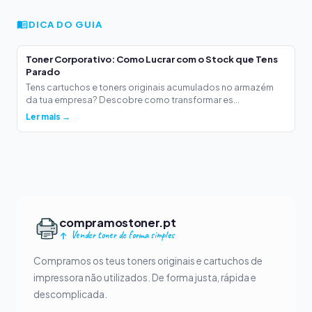
DICA DO GUIA
Toner Corporativo: Como Lucrar com o Stock que Tens
Parado
Tens cartuchos e toners originais acumulados no armazém
da tua empresa? Descobre como transformar es...
Ler mais →
compramostoner.pt
Vender toner de forma simples
Compramos os teus toners originais e cartuchos de
impressora não utilizados. De forma justa, rápida e
descomplicada.