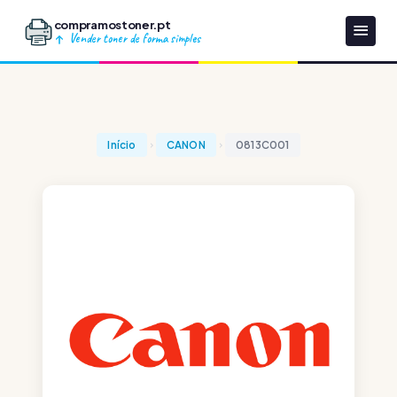
compramostoner.pt
Vender toner de forma simples
Início
CANON
0813C001