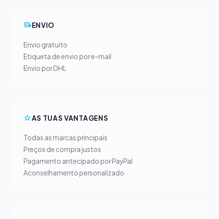
ENVIO
Envio gratuito
Etiqueta de envio por e-mail
Envio por DHL
AS TUAS VANTAGENS
Todas as marcas principais
Preços de compra justos
Pagamento antecipado por PayPal
Aconselhamento personalizado