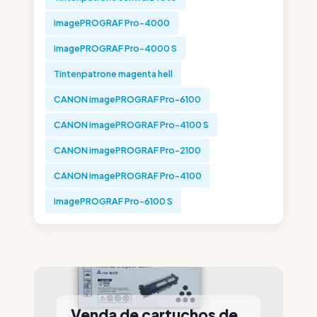
imagePROGRAF Pro-4000
imagePROGRAF Pro-4000 S
Tintenpatrone magenta hell
CANON imagePROGRAF Pro-6100
CANON imagePROGRAF Pro-4100 S
CANON imagePROGRAF Pro-2100
CANON imagePROGRAF Pro-4100
imagePROGRAF Pro-6100 S
Venda de cartuchos de