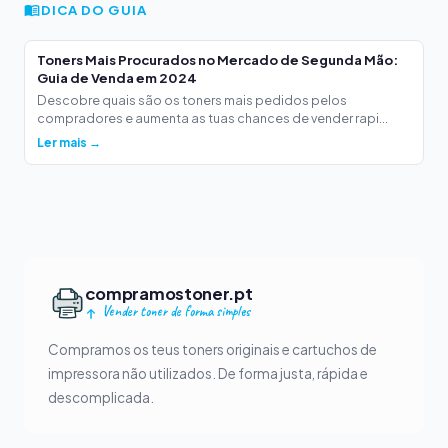
DICA DO GUIA
Toners Mais Procurados no Mercado de Segunda Mão:
Guia de Venda em 2024
Descobre quais são os toners mais pedidos pelos
compradores e aumenta as tuas chances de vender rapi...
Ler mais →
compramostoner.pt
Vender toner de forma simples
Compramos os teus toners originais e cartuchos de
impressora não utilizados. De forma justa, rápida e
descomplicada.