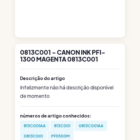
0813C001 - CANON INK PFI-
1300 MAGENTA 0813C001
Descrição do artigo
Infelizmente não há descrição disponível
de momento
números de artigo conhecidos:
813C001AA
813C001
0813C001AA
0813C001
PFI1300M