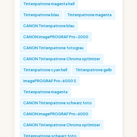
Tintenpatrone magenta hell
Tintenpatrone blau
Tintenpatrone magenta
CANON Tintenpatrone blau
CANON imagePROGRAF Pro-2000
CANON Tintenpatrone fotograu
CANON Tintenpatrone Chroma optimizer
Tintenpatrone cyan hell
Tintenpatrone gelb
imagePROGRAF Pro-6000 S
Tintenpatrone magenta
CANON Tintenpatrone schwarz foto
CANON imagePROGRAF Pro-6000
CANON Tintenpatrone Chroma optimizer
Tintenpatrone schwarz foto