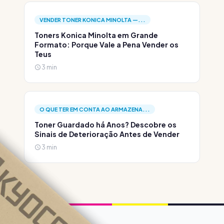
VENDER TONER KONICA MINOLTA —...
Toners Konica Minolta em Grande
Formato: Porque Vale a Pena Vender os
Teus
3 min
O QUE TER EM CONTA AO ARMAZENA...
Toner Guardado há Anos? Descobre os
Sinais de Deterioração Antes de Vender
3 min