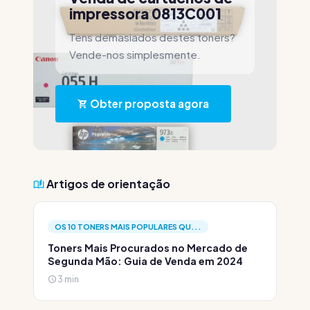
impressora 0813C001
Tens demasiados destes toners?
Vende-nos simplesmente.
Obter proposta agora
Artigos de orientação
OS 10 TONERS MAIS POPULARES QU...
Toners Mais Procurados no Mercado de
Segunda Mão: Guia de Venda em 2024
3 min