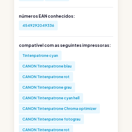
números EAN conhecidos:
4549292049336
compatível com as seguintes impressoras:
Tintenpatrone cyan
CANON Tintenpatrone blau
CANON Tintenpatrone rot
CANON Tintenpatrone grau
CANON Tintenpatrone cyan hell
CANON Tintenpatrone Chroma optimizer
CANON Tintenpatrone fotograu
CANON Tintenpatrone rot