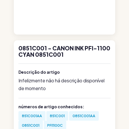
0851C001 - CANON INK PFI-1100
CYAN 0851C001
Descrição do artigo
Infelizmente não há descrição disponível
de momento
números de artigo conhecidos:
851C001AA
851C001
0851C001AA
0851C001
PFI1100C