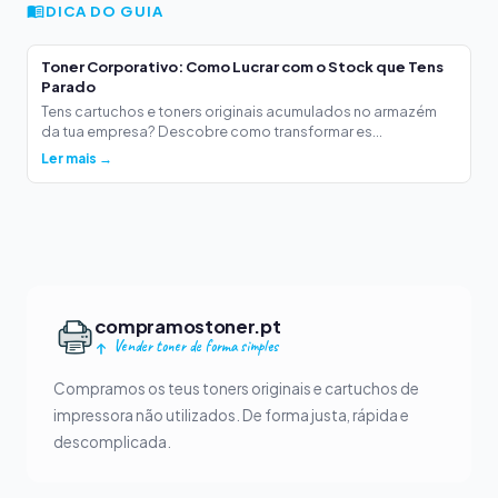
DICA DO GUIA
Toner Corporativo: Como Lucrar com o Stock que Tens
Parado
Tens cartuchos e toners originais acumulados no armazém
da tua empresa? Descobre como transformar es...
Ler mais →
compramostoner.pt
Vender toner de forma simples
Compramos os teus toners originais e cartuchos de
impressora não utilizados. De forma justa, rápida e
descomplicada.