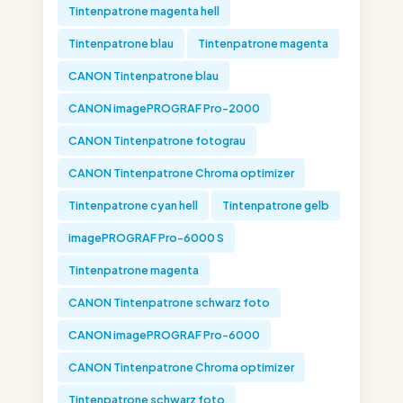
Tintenpatrone magenta hell
Tintenpatrone blau
Tintenpatrone magenta
CANON Tintenpatrone blau
CANON imagePROGRAF Pro-2000
CANON Tintenpatrone fotograu
CANON Tintenpatrone Chroma optimizer
Tintenpatrone cyan hell
Tintenpatrone gelb
imagePROGRAF Pro-6000 S
Tintenpatrone magenta
CANON Tintenpatrone schwarz foto
CANON imagePROGRAF Pro-6000
CANON Tintenpatrone Chroma optimizer
Tintenpatrone schwarz foto