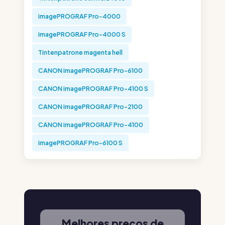
imagePROGRAF Pro-4000
imagePROGRAF Pro-4000 S
Tintenpatrone magenta hell
CANON imagePROGRAF Pro-6100
CANON imagePROGRAF Pro-4100 S
CANON imagePROGRAF Pro-2100
CANON imagePROGRAF Pro-4100
imagePROGRAF Pro-6100 S
Melhores preços de