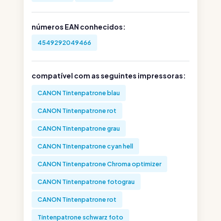
números EAN conhecidos:
4549292049466
compatível com as seguintes impressoras:
CANON Tintenpatrone blau
CANON Tintenpatrone rot
CANON Tintenpatrone grau
CANON Tintenpatrone cyan hell
CANON Tintenpatrone Chroma optimizer
CANON Tintenpatrone fotograu
CANON Tintenpatrone rot
Tintenpatrone schwarz foto