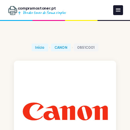
compramostoner.pt
Vender toner de forma simples
Início
CANON
0851C001