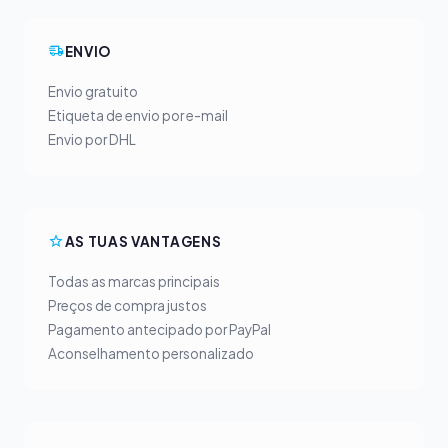
ENVIO
Envio gratuito
Etiqueta de envio por e-mail
Envio por DHL
AS TUAS VANTAGENS
Todas as marcas principais
Preços de compra justos
Pagamento antecipado por PayPal
Aconselhamento personalizado