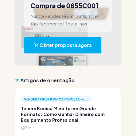
Compra de 0855C001
Nunca vendeste um consumível
tão facilmente! Testa-nos.
Obter proposta agora
Artigos de orientação
VENDER TONER KONICA MINOLTA —...
Toners Konica Minolta em Grande
Formato: Como Ganhar Dinheiro com
Equipamento Profissional
3 min