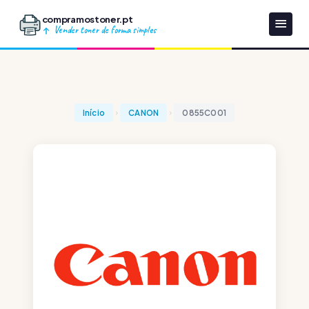
compramostoner.pt
Vender toner de forma simples
Início
CANON
0855C001