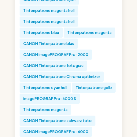
Tintenpatrone magenta hell
Tintenpatrone magenta hell
Tintenpatrone blau
Tintenpatrone magenta
CANON Tintenpatrone blau
CANON imagePROGRAF Pro-2000
CANON Tintenpatrone fotograu
CANON Tintenpatrone Chroma optimizer
Tintenpatrone cyan hell
Tintenpatrone gelb
imagePROGRAF Pro-6000 S
Tintenpatrone magenta
CANON Tintenpatrone schwarz foto
CANON imagePROGRAF Pro-6000