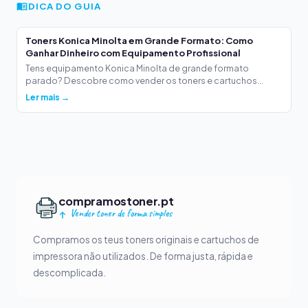
DICA DO GUIA
Toners Konica Minolta em Grande Formato: Como
Ganhar Dinheiro com Equipamento Profissional
Tens equipamento Konica Minolta de grande formato
parado? Descobre como vender os toners e cartuchos...
Ler mais →
compramostoner.pt
Vender toner de forma simples
Compramos os teus toners originais e cartuchos de
impressora não utilizados. De forma justa, rápida e
descomplicada.