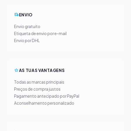
ENVIO
Envio gratuito
Etiqueta de envio por e-mail
Envio por DHL
AS TUAS VANTAGENS
Todas as marcas principais
Preços de compra justos
Pagamento antecipado por PayPal
Aconselhamento personalizado