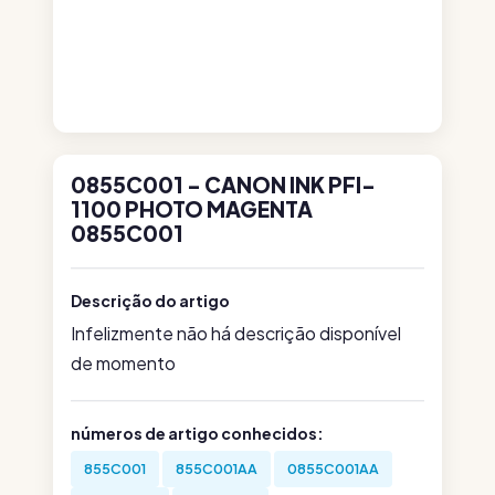
0855C001 - CANON INK PFI-
1100 PHOTO MAGENTA
0855C001
Descrição do artigo
Infelizmente não há descrição disponível
de momento
números de artigo conhecidos:
855C001
855C001AA
0855C001AA