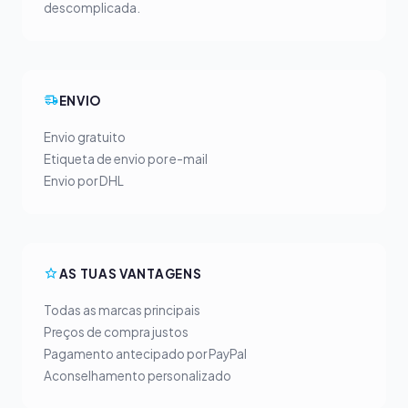
descomplicada.
ENVIO
Envio gratuito
Etiqueta de envio por e-mail
Envio por DHL
AS TUAS VANTAGENS
Todas as marcas principais
Preços de compra justos
Pagamento antecipado por PayPal
Aconselhamento personalizado