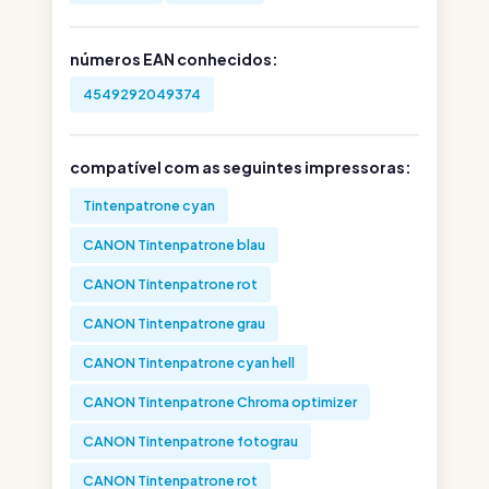
números EAN conhecidos:
4549292049374
compatível com as seguintes impressoras:
Tintenpatrone cyan
CANON Tintenpatrone blau
CANON Tintenpatrone rot
CANON Tintenpatrone grau
CANON Tintenpatrone cyan hell
CANON Tintenpatrone Chroma optimizer
CANON Tintenpatrone fotograu
CANON Tintenpatrone rot