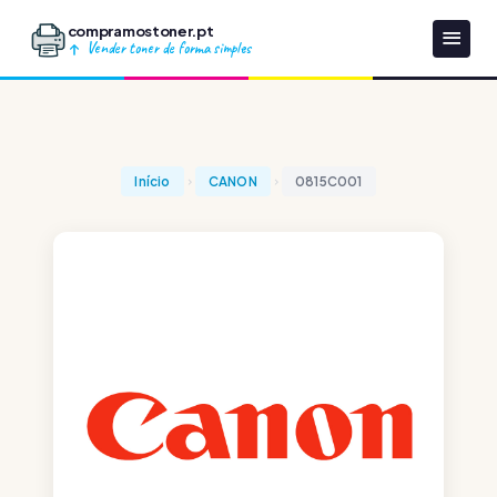
compramostoner.pt
Vender toner de forma simples
Início
CANON
0815C001