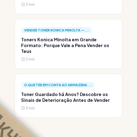
3 min
VENDER TONER KONICA MINOLTA —...
Toners Konica Minolta em Grande
Formato: Porque Vale a Pena Vender os
Teus
3 min
O QUE TER EM CONTA AO ARMAZENA...
Toner Guardado há Anos? Descobre os
Sinais de Deterioração Antes de Vender
3 min