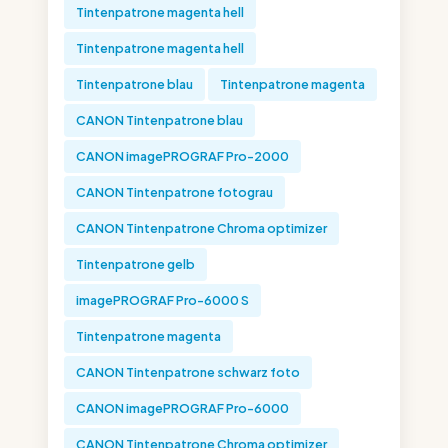
Tintenpatrone magenta hell
Tintenpatrone magenta hell
Tintenpatrone blau
Tintenpatrone magenta
CANON Tintenpatrone blau
CANON imagePROGRAF Pro-2000
CANON Tintenpatrone fotograu
CANON Tintenpatrone Chroma optimizer
Tintenpatrone gelb
imagePROGRAF Pro-6000 S
Tintenpatrone magenta
CANON Tintenpatrone schwarz foto
CANON imagePROGRAF Pro-6000
CANON Tintenpatrone Chroma optimizer